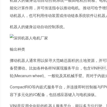
机器人的健身运动自动控制系统一般由电机控制板、电机推
能化计算作用，并可传送指令以推动电机。推动可给予
动机器人，也可利用传动装置或传动链条系统软件让机器人挪
机器人的健身运动自动控制系统。
輸出种类
挪动机器人通常用以探寻大范畴总面积的土地资源，并可以应用
备臂挪动。比如各种各样NI展现服务平台，包含VINI
轮(Mecanum wheel)、一般轮及其机械手臂。而对于内嵌
CompactRIO等内嵌式服务平台，并连接即时控制板与F
容下多元化的I/O配备，包括感应器键入与电机操纵。
VINI是应用全向轮的机器人服务平台，能以多方位行驶