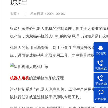
原理
来源：
|
发布日期：2021-09-06
很多厂家关心机器人电机的控制原理，但由于太专业的资
机小编，为您揭秘机器人电机的控制原理，想知道是什么吗
机器人的运用日渐普遍，对工业化生产与提升效率有关
QQ咨询
统，进而完成挪动和爬取专用工具。文中将具体探讨伺
咨询电话
机器人电机
的运动控制系统原理
手机咨询
运动控制系统与机器人息息相关。工业生产使用中的机器
以执行任务或通过机械手臂爬取专用工具。
在线留言