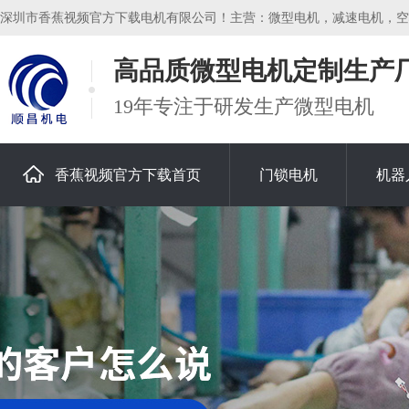
深圳市香蕉视频官方下载电机有限公司！主营：微型电机，减速电机，空心
高品质微型电机定制生产
19年专注于研发生产微型电机
香蕉视频官方下载首页
门锁电机
机器
关于香蕉视频官方下载