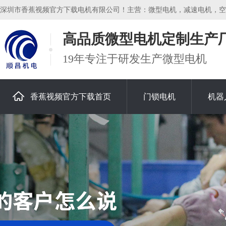
深圳市香蕉视频官方下载电机有限公司！主营：微型电机，减速电机，
高品质微型电机定制生产
19年专注于研发生产微型电机
香蕉视频官方下载首页
门锁电机
机器
关于香蕉视频官方下载