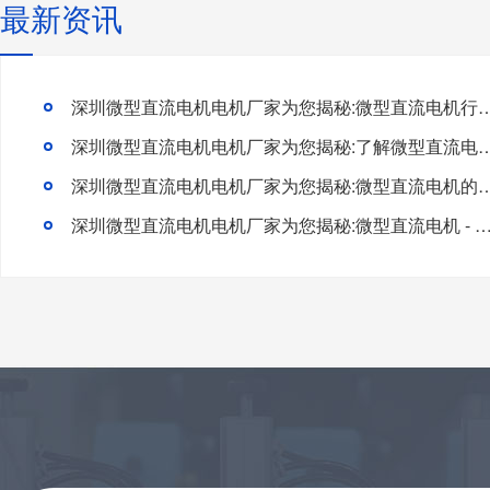
最新资讯
深圳微型直流电机电机厂家为您揭秘:微型直流电机行
深圳微型直流电机电机厂家为您揭秘:了解微型直流电机的
深圳微型直流电机电机厂家为您揭秘:微型直流电
深圳微型直流电机电机厂家为您揭秘:微型直流电机 - 高效能