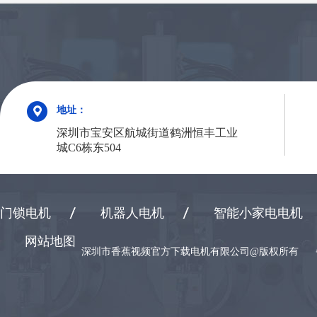
地址：
深圳市宝安区航城街道鹤洲恒丰工业
城C6栋东504
门锁电机
机器人电机
智能小家电电机
网站地图
深圳市香蕉视频官方下载电机有限公司@版权所有