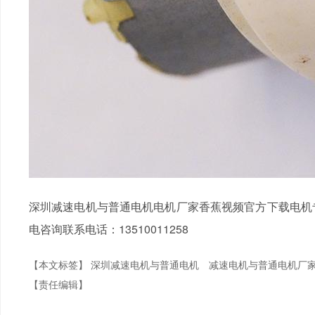
深圳减速电机与普通电机电机厂家香蕉视频官方下载电机专注减
电咨询联系电话：13510011258
【本文标签】
深圳减速电机与普通电机
减速电机与普通电机厂
【责任编辑】