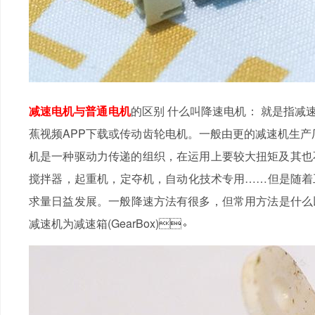
减速电机与普通电机
的区别 什么叫降速电机： 就是指
蕉视频APP下载或传动齿轮电机。一般由更的减速机生产厂家
机是一种驱动力传递的组织，在运用上要较大扭矩及其也不用太
搅拌器，起重机，定夺机，自动化技术专用……但是
求量日益发展。一般降速方法有很多，但常用方法是什么以
减速机为减速箱(GearBox)。