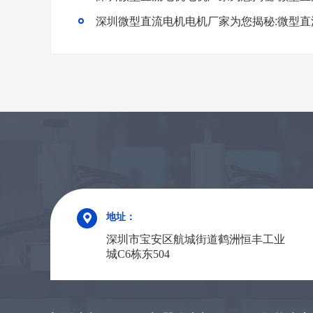
地址：
深圳市宝安区航城街道鹤洲恒丰工业
城C6栋东504