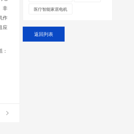
）非
医疗智能家居电机
机作
阻应
返回列表
：