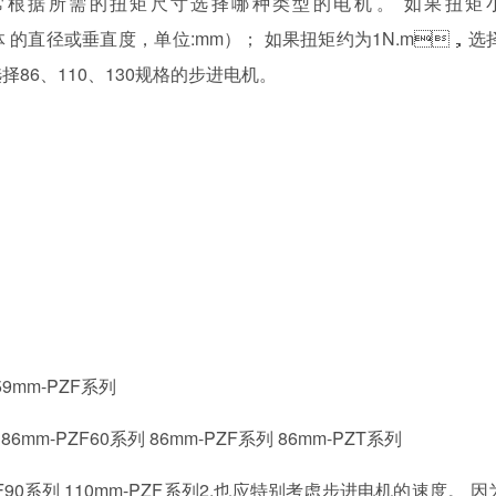
通常根据所需的扭矩尺寸选择哪种类型的电机。 如果扭矩
42(电机主体 的直径或垂直度，单位:mm）； 如果扭矩约为1N.m，选
、110、130规格的步进电机。
59mm-PZF系列
 86mm-PZF60系列 86mm-PZF系列 86mm-PZT系列
PZF90系列 110mm-PZF系列2.也应特别考虑步进电机的速度。 