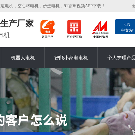
机，空心杯电机，步进电机，91香蕉视频APP下载！
生产厂家
CN
中文站
电机
机器人电机
智能小家电电机
个人护理产