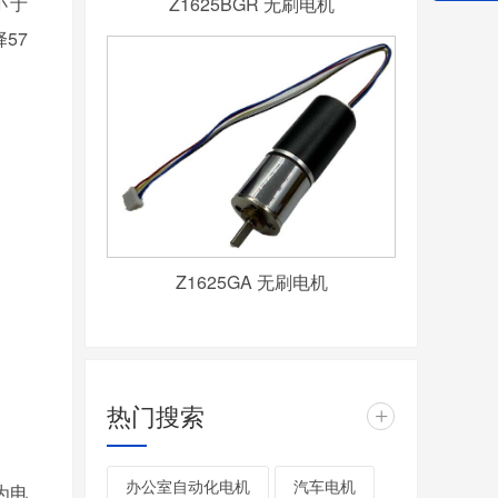
小于
Z1625BGR 无刷电机
择57
Z1625GA 无刷电机
热门搜索
+
办公室自动化电机
汽车电机
因为电