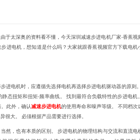
但由于太深奥的资料看不懂，今天深圳减速步进电机厂家-香蕉视
进电机，想知道是什么吗？大家就跟香蕉视频官方下载电机
步进电机时，应遵循先选择电机再选择步进电机驱动器的原则。
静态扭矩和扭矩-频率曲线。 找到最符合负载特性的步进电机
此外，确认
减速步进
电机
的使用寿命和噪声等级。 不同档次
大。 必须根据产品需要进行选择。
。 当然，也有本质的区别。 步进电机的物理结构与交流和直流电