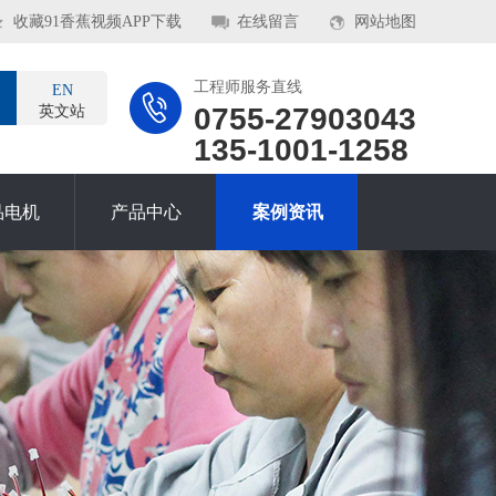
收藏91香蕉视频APP下载
在线留言
网站地图
工程师服务直线
EN
0755-27903043
英文站
135-1001-1258
品电机
产品中心
案例资讯