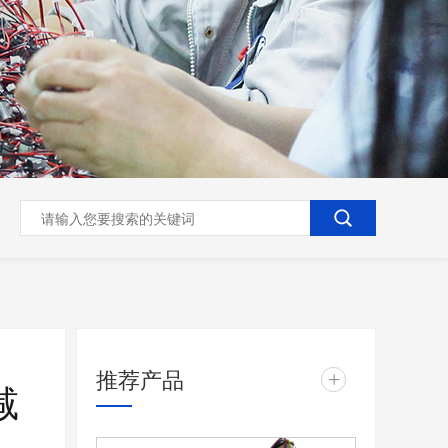
推荐产品
+
减