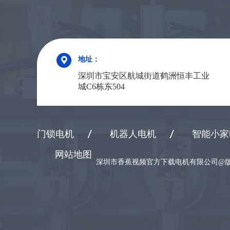
地址：
深圳市宝安区航城街道鹤洲恒丰工业
城C6栋东504
门锁电机
机器人电机
智能小家
网站地图
深圳市香蕉视频官方下载电机有限公司@