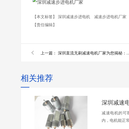
【本文标签】
深圳减速步进电机
减速步进电机厂家
【责任编辑】
上一篇：
深圳直流无刷减速电机厂家为您揭秘：直
相关推荐
减速电机的可
内，电机能