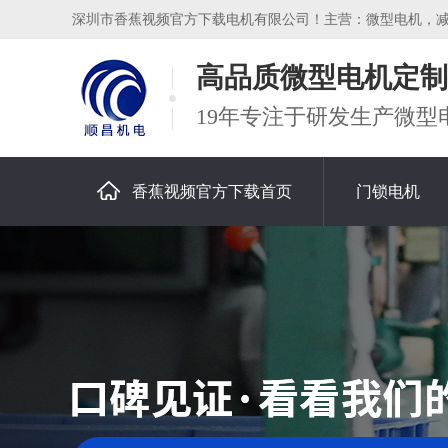
深圳市香蕉视频官方下载电机有限公司！主营：微型电机，减速电机
高品质微型电机定制
19年专注于研发生产微型
香蕉视频官方下载首页
门锁电机
关于香蕉视频官方下载