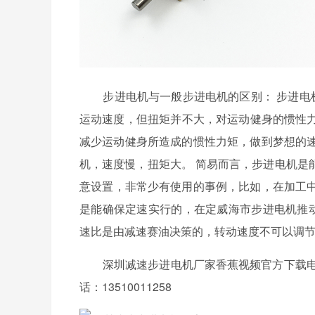
步进电机与一般步进电机的区别： 步进电
运动速度，但扭矩并不大，对运动健身的惯性
减少运动健身所造成的惯性力矩，做到梦想的速度和扭矩
机，速度慢，扭矩大。 简易而言，步
意设置，非常少有使用的事例，比如，在加工
是能确保定速实行的，在定威海市步进电机推动时(
速比是由减速赛油决策的，转动速度不可以调节
深圳减速步进电机厂家香蕉视频官方下载电机专
话：13510011258