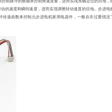
够依据控制脉冲的数额来控制角速度量，进而实现准确定位的目地，
动的速度和瞬间速度，进而实现调整转动速度的目地。步进电
传递函数来控制元步进电机家用电器件，一般在非过重情况