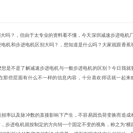
吗？，但由于太专业的资料看不懂，今天深圳减速步进电机
机和步进电机区别大吗？，想知道是什么吗？大家就跟香蕉
麼您是不是了解减速步进电机与一般步进电机的区别？今日我就
那些层面有什么不一样的信息內容，十分喜欢得话就一起来
以及脉冲数的直接影响下产生，不容易因负荷变换而造成
，步进电机就按制定的方向转一个固定不变的视角，称之为“横