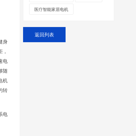
医疗智能家居电机
返回列表
健身
，
减速电
能够随
进电机
的转
系电