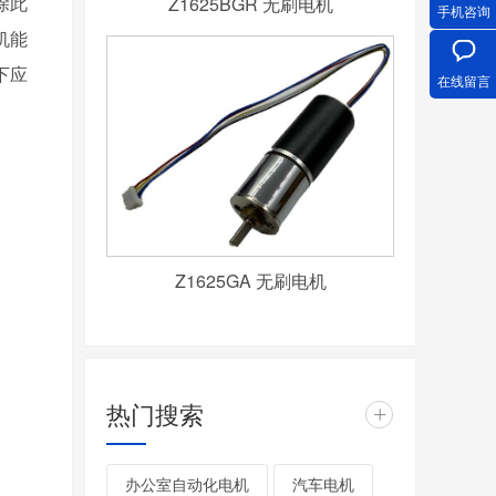
除此
Z1625BGR 无刷电机
手机咨询
机能
下应
在线留言
Z1625GA 无刷电机
热门搜索
+
办公室自动化电机
汽车电机