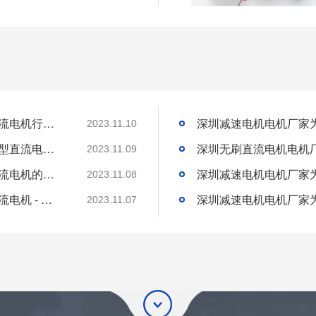
深圳微型直流电机电机厂家为您揭秘:微型直流电机行业中的技术进步与未来趋势
2023.11.10
深圳微型直流电机电机厂家为您揭秘:了解微型直流电机的设计、开发及制造过程
2023.11.09
深圳微型直流电机电机厂家为您揭秘:微型直流电机的技术创新与市场应用
2023.11.08
深圳微型直流电机电机厂家为您揭秘:微型直流电机 - 高效能、低噪音
2023.11.07