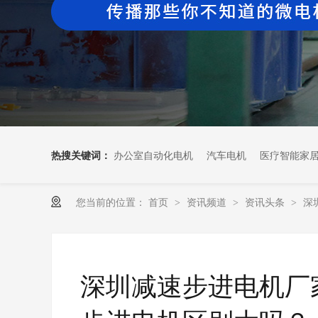
热搜关键词：
办公室自动化电机
汽车电机
医疗智能家
您当前的位置：
首页
资讯频道
资讯头条
深
>
>
>
深圳减速步进电机厂家