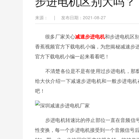
步进电机区别大吗？
来源：
|
发布日期：2021-08-27
很多厂家关心
减速步进电机
和步进电机区别大
香蕉视频官方下载电机小编，为您揭秘减速步进电
官方下载电机小编一起来看看吧！
不清楚各位是不是有使用过步进电机，那
给大伙介绍一下减速步进电机和一般步进电机在
吧！
步进电机转速比的停止部位一直在音频信号頻率
性变换，每一个步进电机接受到一个音频信号后