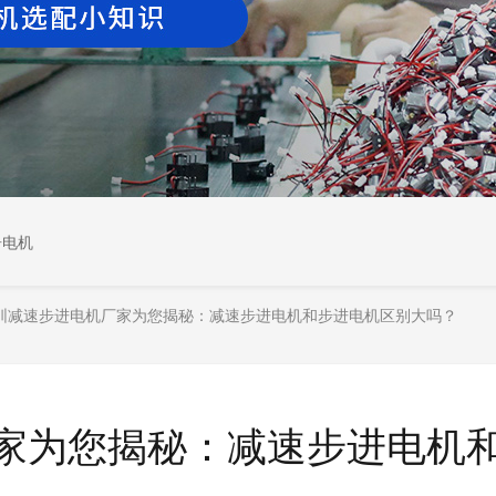
居电机
圳减速步进电机厂家为您揭秘：减速步进电机和步进电机区别大吗？
为您揭秘：减速步进电机