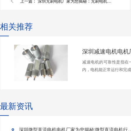
上一篇：
深圳无刷电机厂家为您揭秘：无刷电机的3种控制方式
相关推荐
减速电机的可靠性是指在
内，电机能正常运行和完成
最新资讯
深圳微型直流电机电机厂家为您揭秘:微型直流电机行