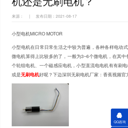
机还是无刷电机？
来源：
|
发布日期：2021-08-17
小型电机MICRO MOTOR
小型电机在日常日常生活之中较为普遍，各种各样电动式商
微电机算得上比较多的了，一般为3~6个微电机，在其中
个轮组电机、一个磁感应电机，小型直流电电机有
或是
无刷电机
好呢？下边深圳无刷电机厂家：香蕉视频官
QQ咨询