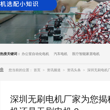
热搜关键词：
办公室自动化电机
汽车电机
医疗智能家居电机
您当前的位置：
首页
资讯频道
资讯头条
深圳无刷电机厂家
>
>
>
深圳无刷电机厂家为您揭秘