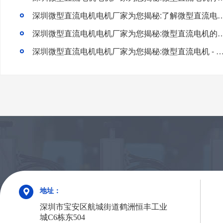
深圳微型直流电机电机厂家为您揭秘:了解微型直流电机的设
深圳微型直流电机电机厂家为您揭秘:微型直流电
深圳微型直流电机电机厂家为您揭秘:微型直流电机 - 高效能
地址：
深圳市宝安区航城街道鹤洲恒丰工业
城C6栋东504