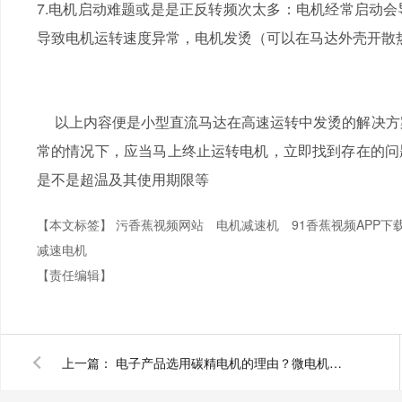
7.电机启动难题或是是正反转频次太多：电机经常启动会导致电
导致电机运转速度异常，电机发烫（可以在马达外壳开散热
以上内容便是小型直流马达在高速运转中发烫的解决方案
常的情况下，应当马上终止运转电机，立即找到存在的问
是不是超温及其使用期限等
【本文标签】
污香蕉视频网站
电机减速机
91香蕉视频APP下
减速电机
【责任编辑】
上一篇：
电子产品选用碳精电机的理由？微电机厂家香蕉视频官方下载电机告诉你