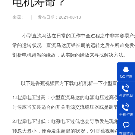
电机寿命？
来源：
|
发布日期：2021-08-13
小型直流马达在日常的工作中全过程之中非常容易产生电
常的运转状况，直流马达历经长期的运转之后在所难免发
剖析电机超温的缘故，从实际的缘故来寻找解决方法。
QQ咨询
以下是香蕉视频官方下载电机剖析一下小型直流马达在高
咨询电话
1.电源电压过高：小型直流马达的电源电压过高促使根据心磁通
时候应当安裝适合的开关电源交流稳压器或是调节相对性应的
手机咨询
2.电源电压过低：电源电压过低也会导致发热现象的产生
转忽大忽小，便会发生超温的状况，91香蕉视频A
在线留言