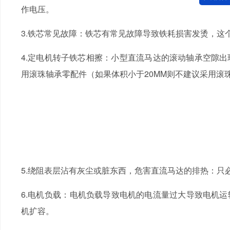
作电压。
3.铁芯常见故障：铁芯有常见故障导致铁耗损害发烫，这
4.定电机转子铁芯相擦：小型直流马达的滚动轴承空隙出现异常
用滚珠轴承零配件（如果体积小于20MM则不建议采用滚珠轴承
5.绕阻表层沾有灰尘或脏东西，危害直流马达的排热：只必
6.电机负载：电机负载导致电机的电流量过大导致电
机扩容。