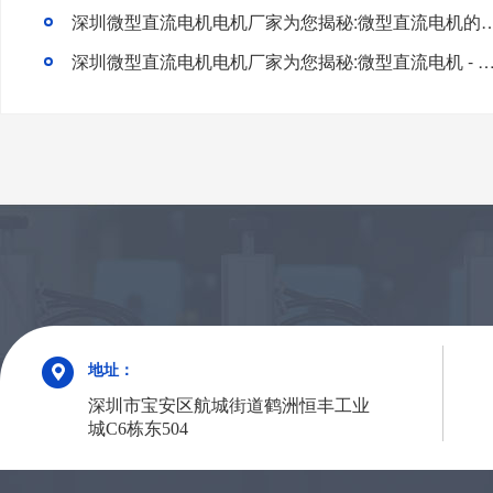
深圳微型直流电机电机厂家为您揭秘:微型直流电
深圳微型直流电机电机厂家为您揭秘:微型直流电机 - 高效能
地址：
深圳市宝安区航城街道鹤洲恒丰工业
城C6栋东504