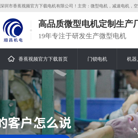
深圳市香蕉视频官方下载电机有限公司！主营：微型电机，减速电机，空心杯电
高品质微型电机定制生产
19年专注于研发生产微型电机
香蕉视频官方下载首页
门锁电机
机器
关于香蕉视频官方下载