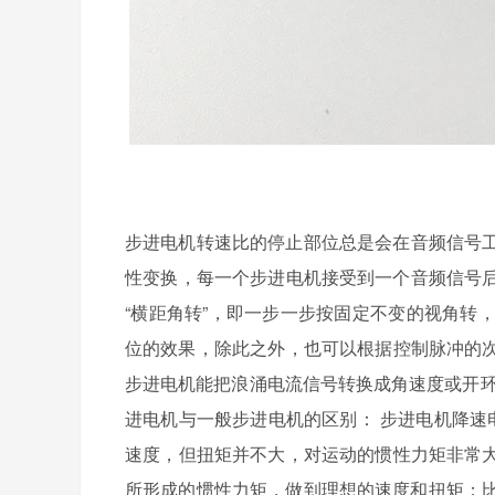
步进电机转速比的停止部位总是会在音频信号工作
性变换，每一个步进电机接受到一个音频信号后
“横距角转”，即一步一步按固定不变的视角转
位的效果，除此之外，也可以根据控制脉冲的
步进电机能把浪涌电流信号转换成角速度或开环传递函
进电机与一般步进电机的区别： 步进电机降
速度，但扭矩并不大，对运动的惯性力矩非
所形成的惯性力矩，做到理想的速度和扭矩；比如