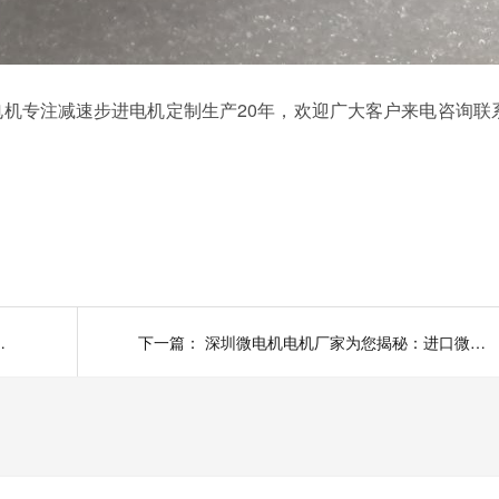
专注减速步进电机定制生产20年，欢迎广大客户来电咨询联
动原理动图，你都能用过吗？
下一篇：
深圳微电机电机厂家为您揭秘：进口微电机清关手续，微电机进口流程