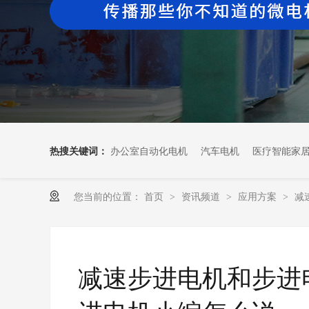
热搜关键词：
办公室自动化电机
汽车电机
医疗智能家
您当前的位置：
首页
资讯频道
应用方案
减
>
>
>
减速步进电机和步进电