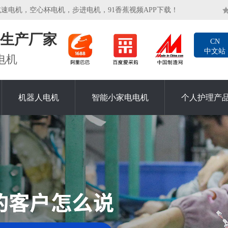
，空心杯电机，步进电机，91香蕉视频APP下载！
生产厂家
CN
中文站
电机
机器人电机
智能小家电电机
个人护理产