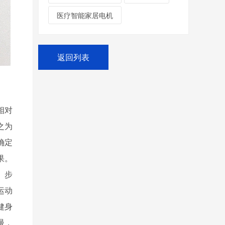
医疗智能家居电机
返回列表
相对
之为
确定
。
 步
运动
动健身
，