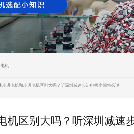
居电机
速步进电机和步进电机区别大吗？听深圳减速步进电机小编怎么说
机区别大吗？听深圳减速