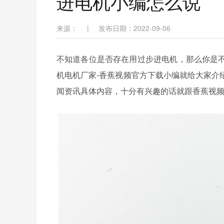
进电机小编怎么说
来源：
|
发布日期：2022-09-06
不知道各位是否存在用过步进电机，那么你是
机电机厂家-香蕉视频官方下载小编就给大家介
闻资讯具体内容，十分有兴趣的话就跟香蕉视频官