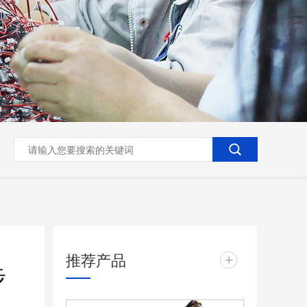
推荐产品
+
步