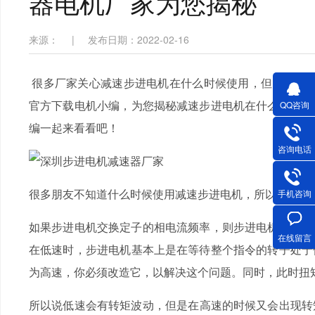
器电机厂家为您揭秘
来源：
|
发布日期：2022-02-16
很多厂家关心减速步进电机在什么时候使用，但由于太多
官方下载电机小编，为您揭秘减速步进电机在什么时候使用
QQ咨询
编一起来看看吧！
咨询电话
很多朋友不知道什么时候使用减速步进电机，所以今天我会
手机咨询
如果步进电机交换定子的相电流频率，则步进电机整个驱动电路
在线留言
在低速时，步进电机基本上是在等待整个指令的转子处于停止状
为高速，你必须改造它，以解决这个问题。同时，此时
所以说低速会有转矩波动，但是在高速的时候又会出现转