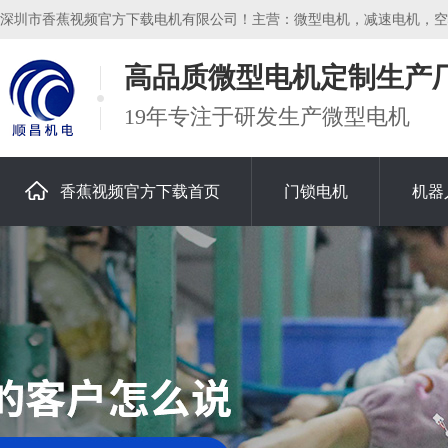
深圳市香蕉视频官方下载电机有限公司！主营：微型电机，减速电机，空心
高品质微型电机定制生产
19年专注于研发生产微型电机
香蕉视频官方下载首页
门锁电机
机器
关于香蕉视频官方下载