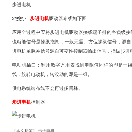
步进电机
2、
步进电机
驱动器布线如下图
应用全过程中应将步进电机驱动器接线端子排的各负级接线
也就能信号是操纵抱闸，一般无需。方位操纵信号，源自
进电机单脉冲信号源自可变性控制器輸出信号，操纵步进电机
电动机插口：利用数字万用表找到电阻值同样的即是一组
线，旋转电动机，转没动的即是一组。
供电系统端布线不会再过多阐释。
步进电机
控制器
【本文标签】
步进电机