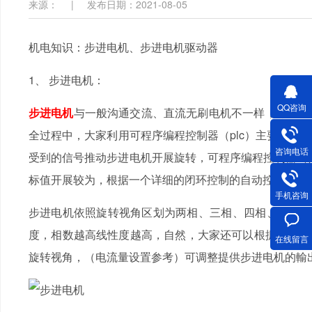
来源：
|
发布日期：2021-08-05
机电知识：步进电机、步进电机驱动器
1、 步进电机：
QQ咨询
步进电机
与一般沟通交流、直流无刷电机不一样，
全过程中，大家利用可程序编程控制器（plc）主要参数
咨询电话
受到的信号推动步进电机开展旋转，可程序编程控制器
标值开展较为，根据一个详细的闭环控制的自动控制系统
手机咨询
步进电机依照旋转视角区划为两相、三相、四相、五相
度，相数越高线性度越高，自然，大家还可
在线留言
旋转视角，（电流量设置参考）可调整提供步进电机的輸出电