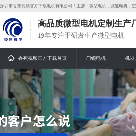
深圳市香蕉视频官方下载电机有限公司！主营：微型电机，减速电机，空心
高品质微型电机定制生产
19年专注于研发生产微型电机
香蕉视频官方下载首页
门锁电机
机器
关于香蕉视频官方下载