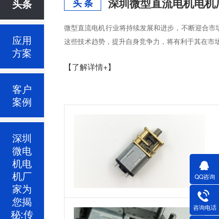
头条
头 条
微型直流电机行业将持续发展和进步，不断迎合市场
应用
这些技术趋势，提升自身竞争力，将有利于其在市场
方案
【了解详情+】
客户
案例
深圳
微电
机电
机厂
QQ咨询
家为
您揭
咨询电话
秘:传