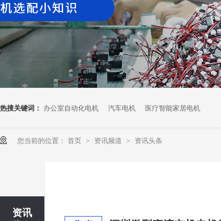
热搜关键词：
办公室自动化电机
汽车电机
医疗智能家居电机
您当前的位置：
首页
资讯频道
资讯头条
>
>
资讯