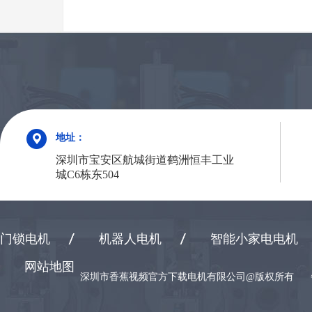
地址：
深圳市宝安区航城街道鹤洲恒丰工业
城C6栋东504
门锁电机
机器人电机
智能小家电电机
网站地图
深圳市香蕉视频官方下载电机有限公司@版权所有