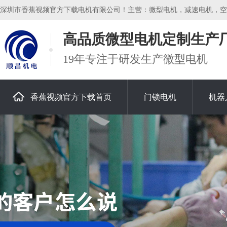
深圳市香蕉视频官方下载电机有限公司！主营：微型电机，减速电机，空心杯电机
高品质微型电机定制生产
19年专注于研发生产微型电机
香蕉视频官方下载首页
门锁电机
机器
关于香蕉视频官方下载