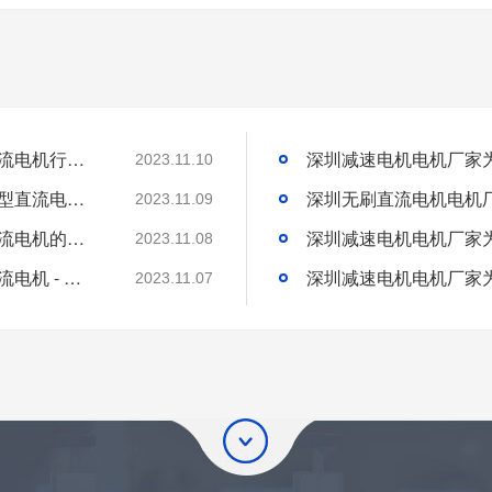
深圳微型直流电机电机厂家为您揭秘:微型直流电机行业中的技术进步与未来趋势
2023.11.10
深圳微型直流电机电机厂家为您揭秘:了解微型直流电机的设计、开发及制造过程
2023.11.09
深圳微型直流电机电机厂家为您揭秘:微型直流电机的技术创新与市场应用
2023.11.08
深圳微型直流电机电机厂家为您揭秘:微型直流电机 - 高效能、低噪音
2023.11.07