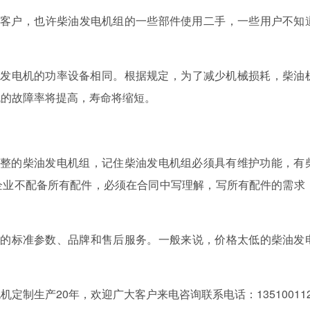
客户，也许柴油发电机组的一些部件使用二手，一些用户不知
发电机的功率设备相同。根据规定，为了减少机械损耗，柴油
障率将提高，寿命将缩短。
整的柴油发电机组，记住柴油发电机组必须具有维护功能，有
企业不配备所有配件，必须在合同中写理解，写所有配件的需求
组的标准参数、品牌和售后服务。一般来说，价格太低的柴油
产20年，欢迎广大客户来电咨询联系电话：135100112