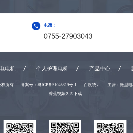
电话：
0755-27903043
电电机
个人护理电机
产品中心
版权所有
备案号：
粤ICP备51046319号-1
百度统计
主营：微型
香蕉视频久久下载