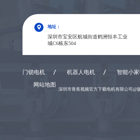
地址：
深圳市宝安区航城街道鹤洲恒丰工业
城C6栋东504
门锁电机
机器人电机
智能小家
网站地图
深圳市香蕉视频官方下载电机有限公司@