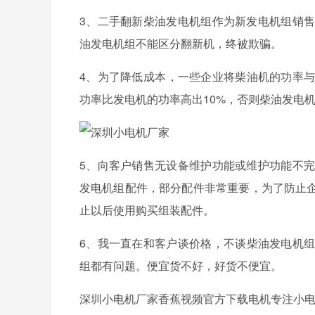
3、二手翻新柴油发电机组作为新发电机组销售
油发电机组不能区分翻新机，终被欺骗。
4、为了降低成本，一些企业将柴油机的功率与
功率比发电机的功率高出10%，否则柴油发电机的故
5、向客户销售无设备维护功能或维护功能不完
发电机组配件，部分配件非常重要，为了防止
止以后使用购买组装配件。
6、我一直在和客户谈价格，不谈柴油发电机
组都有问题。便宜货不好，好货不便宜。
深圳小电机厂家香蕉视频官方下载电机专注小电机定制生