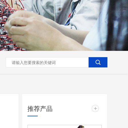
推荐产品
+