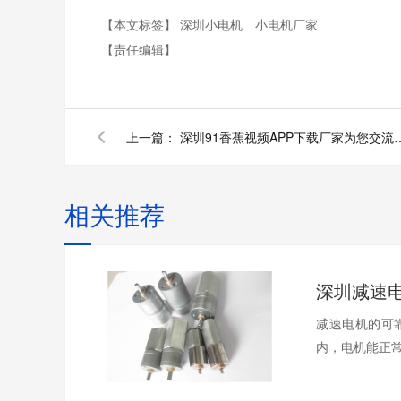
【本文标签】
深圳小电机
小电机厂家
【责任编辑】
上一篇：
深圳91香蕉视频APP下载厂家为您交流：91香蕉视频AP
相关推荐
减速电机的可
内，电机能