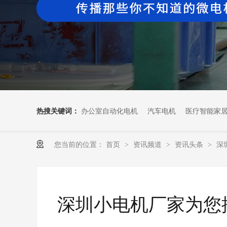
热搜关键词：
办公室自动化电机
汽车电机
医疗智能家
您当前的位置：
首页
资讯频道
资讯头条
深
>
>
>
深圳小电机厂家为您