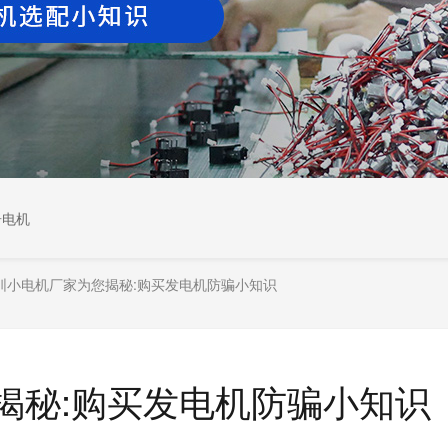
居电机
圳小电机厂家为您揭秘:购买发电机防骗小知识
揭秘:购买发电机防骗小知识