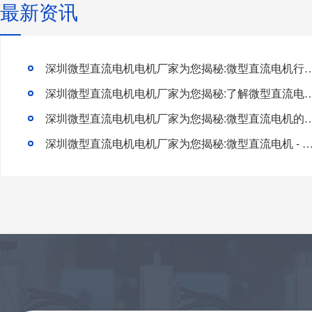
最新资讯
深圳微型直流电机电机厂家为您揭秘:微型直流电机行
深圳微型直流电机电机厂家为您揭秘:了解微型直流电机的设
深圳微型直流电机电机厂家为您揭秘:微型直流电
深圳微型直流电机电机厂家为您揭秘:微型直流电机 - 高效能