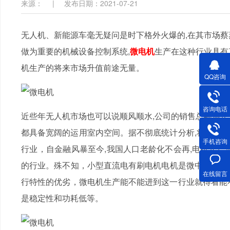
来源：
|
发布日期：2021-07-21
无人机、新能源车毫无疑问是时下格外火爆的,在其市场蔡
做为重要的机械设备控制系统,
微电机
生产在这种行业具有了
机生产的将来市场升值前途无量。
QQ咨询
咨询电话
近些年无人机市场也可以说顺风顺水,公司的销售总额增长速
都具备宽阔的运用室内空间。据不彻底统计分析,将来全
手机咨询
行业，自金融风暴至今,我国人口老龄化不会再,电机年产值
的行业。殊不知，小型直流电有刷电机电机是微
在线留言
行特性的优劣，微电机生产能不能进到这一行业就得
是稳定性和功耗低等。