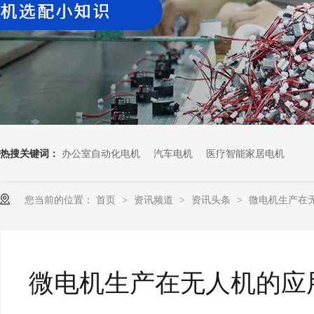
热搜关键词：
办公室自动化电机
汽车电机
医疗智能家居电机
您当前的位置：
首页
资讯频道
资讯头条
微电机生产在
>
>
>
微电机生产在无人机的应