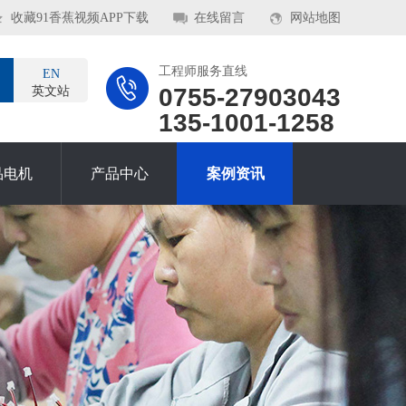
收藏91香蕉视频APP下载
在线留言
网站地图
工程师服务直线
EN
0755-27903043
英文站
135-1001-1258
品电机
产品中心
案例资讯