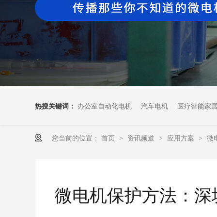
热搜关键词：
办公室自动化电机
汽车电机
医疗智能家
您当前的位置：
首页
资讯频道
应用方案
微
>
>
>
微电机保护方法