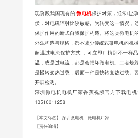
现阶段我国现有的
微电机
保护对策，通常电
伏，对电磁辐射比较敏感。为转变这一情况
保护作用的新式自我保护构造。将这类微电机
外观构造与规格，都不减少传统式微电机的机械
超温过电流保护方式 ，可立即种植到不一样
温，或是过电流，都是会损坏微电机。二者
是慢转变热过载，后面一种是快转变热过载
开展检测。
深圳微电机电机厂家香蕉视频官方下载电机专注微
13510011258
【本文标签】
深圳微电机
微电机厂家
【责任编辑】