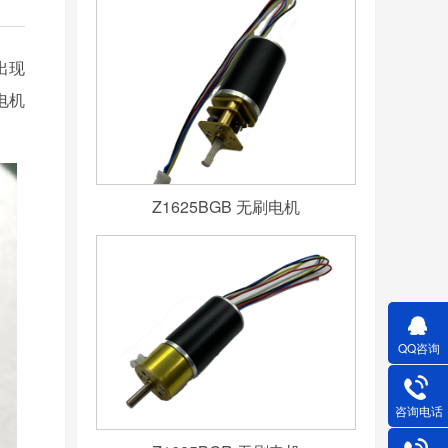
出现
电机
Z1625BGB 无刷电机
QQ咨询
咨询电话