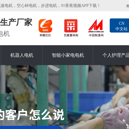
，空心杯电机，步进电机，91香蕉视频APP下载！
生产厂家
CN
中文站
电机
机器人电机
智能小家电电机
个人护理产