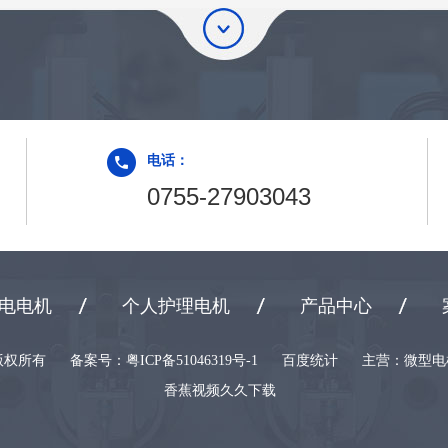
电话：
0755-27903043
电电机
个人护理电机
产品中心
版权所有
备案号：
粤ICP备51046319号-1
百度统计
主营：微
香蕉视频久久下载