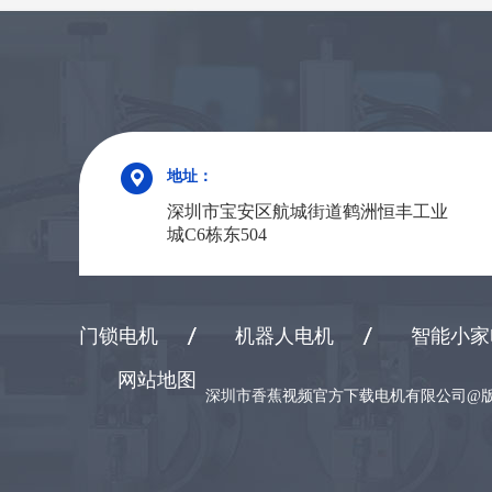
地址：
深圳市宝安区航城街道鹤洲恒丰工业
城C6栋东504
门锁电机
机器人电机
智能小家
网站地图
深圳市香蕉视频官方下载电机有限公司@