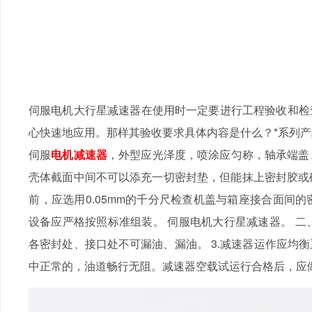
伺服电机大行星减速器在使用时一定要进行工程验收和检查，以
心快速地应用。那样其验收要求具体内容是什么？*系列产品
伺服
电机减速器
，外型应光泽度，喷涂应匀称，轴承端盖
壳体截面中间不可以添充一切密封垫，但能抹上密封胶或硅酸钠
前，应选用0.05mm的千分尺检查机盖与箱座接合面间的密
设备应严格按照标准组装。 伺服电机大行星减速器。 二、
各密封处、接口处不可漏油、漏油。 3.减速器运作应均
中正常的，油道畅行无阻。减速器空载试运行合格后，应