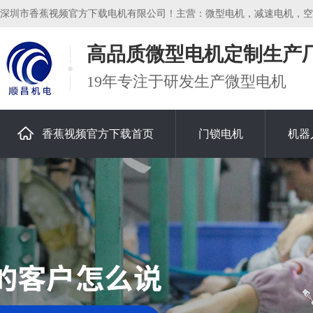
深圳市香蕉视频官方下载电机有限公司！主营：微型电机，减速电机，空心杯电
高品质微型电机定制生产
19年专注于研发生产微型电机
香蕉视频官方下载首页
门锁电机
机器
关于香蕉视频官方下载