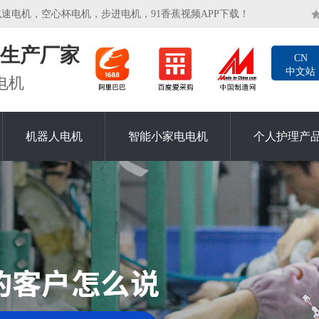
速电机，空心杯电机，步进电机，91香蕉视频APP下载！
生产厂家
CN
中文站
电机
机器人电机
智能小家电电机
个人护理产