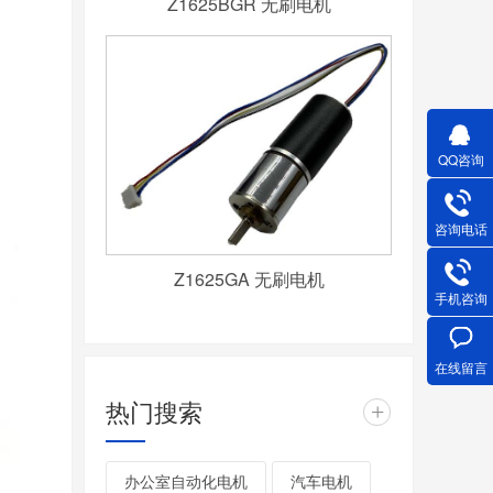
Z1625BGR 无刷电机
QQ咨询
咨询电话
Z1625GA 无刷电机
手机咨询
在线留言
热门搜索
+
办公室自动化电机
汽车电机