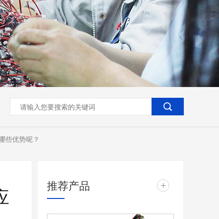
些优势呢？
推荐产品
+
应