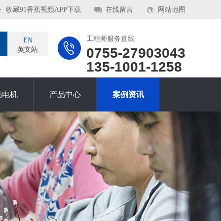
收藏91香蕉视频APP下载
在线留言
网站地图
工程师服务直线
EN
0755-27903043
英文站
135-1001-1258
品电机
产品中心
案例资讯