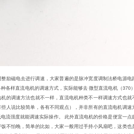
励磁电去进行调速，大家普遍的是脉冲宽度调制法桥电源电
样直流电机的调速方式，实际能够去 微型直流电机（370）
机的调速方法也就不一样，直流电机种类不一样调速方式也就
些人说比较简单，各有不同观点），并非所有的直流电机调速
低电流强度就能调速实际操作。 此外直流电机的价格是便宜一点的
饭不怕晚，简单的比如，大家一般用过手持小风扇吧，这类