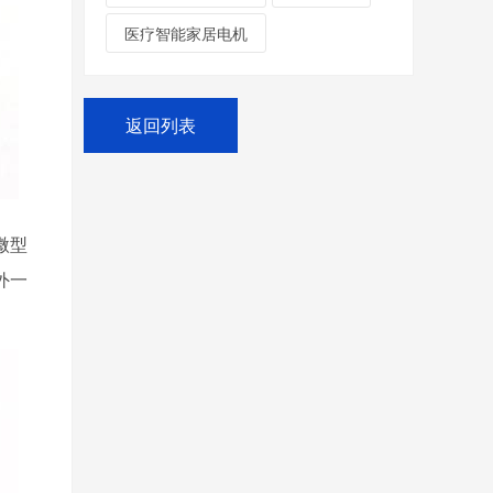
医疗智能家居电机
返回列表
微型
此外一