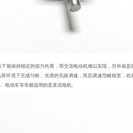
能保持稳定的扭力伤害，而交流电动机难以实现，另外就是
环境下完成匀称、光滑的无级调速，而且调速范畴很宽，
、电动车等等都选用的是直流电机。