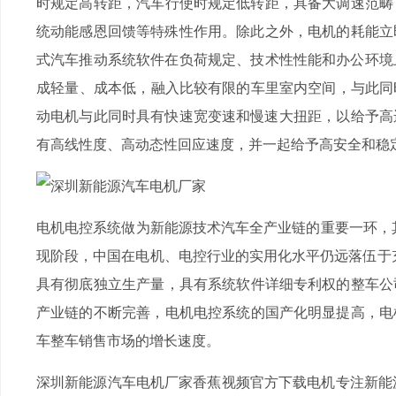
时规定高转距，汽车行使时规定低转距，具备大调速范畴
统动能感恩回馈等特殊性作用。除此之外，电机的耗能立
式汽车推动系统软件在负荷规定、技术性性能和办公环境上面有特别
成轻量、成本低，融入比较有限的车里室内空间，与
动电机与此同时具有快速宽变速和慢速大扭距，以给予高运行速率
有高线性度、高动态性回应速度，并一起给予高安全和稳定性
电机电控系统做为新能源技术汽车全产业链的重要一环，其技
现阶段，中国在电机、电控行业的实用化水平仍远落伍于
具有彻底独立生产量，具有系统软件详细专利权的整车公
产业链的不断完善，电机电控系统的国产化明显提高
车整车销售市场的增长速度。
深圳新能源汽车电机厂家香蕉视频官方下载电机专注新能源汽