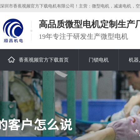
深圳市香蕉视频官方下载电机有限公司！主营：微型电机，减速电机，空心杯电
高品质微型电机定制生产
19年专注于研发生产微型电机
香蕉视频官方下载首页
门锁电机
机器
关于香蕉视频官方下载