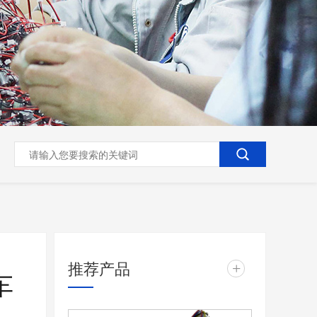
推荐产品
+
车