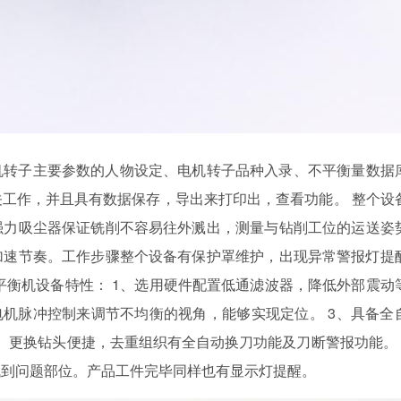
子主要参数的人物设定、电机转子品种入录、不平衡量数据
工作，并且具有数据保存，导出来打印出，查看功能。 整个
上强力吸尘器保证铣削不容易往外溅出，测量与钻削工位的运送姿
速节奏。工作步骤整个设备有保护罩维护，出现异常警报灯提醒
衡机设备特性： 1、选用硬件配置低通滤波器，降低外部震动
伺服电机脉冲控制来调节不均衡的视角，能够实现定位。 3、具备
、更换钻头便捷，去重组织有全自动换刀功能及刀断警报功能。 5
问题部位。产品工件完毕同样也有显示灯提醒。