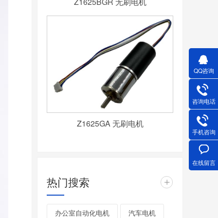
Z1625BGR 无刷电机
QQ咨询
咨询电话
Z1625GA 无刷电机
手机咨询
在线留言
热门搜索
+
办公室自动化电机
汽车电机