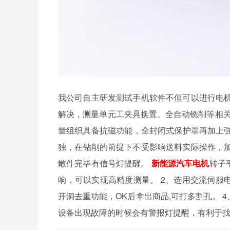
我公司自主研发测试手机软件不但可以进行电机转
解决，测量单元工夹具换置、全自动铣削等相关
量组织具备抗磁功能，全封闭式保护罩再加
独，在钻削的前提下不受影响送料实际操作，加
散件完毕有信号灯提醒。
新能源汽车电机
转子平
响，可以实现高精度测量。 2、选用交流
开洞去重功能，OK后拿出商品,可打多割孔。 4
设备出现故障的时候会有警报灯提醒，有利于找到