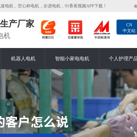
，空心杯电机，步进电机，91香蕉视频APP下载！
生产厂家
CN
中文站
电机
机器人电机
智能小家电电机
个人护理产