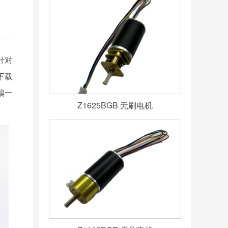
针对
下载
编一
Z1625BGB 无刷电机