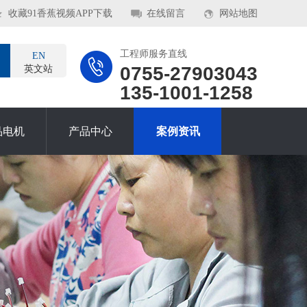
收藏91香蕉视频APP下载
在线留言
网站地图
工程师服务直线
EN
0755-27903043
英文站
135-1001-1258
品电机
产品中心
案例资讯