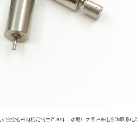
心杯电机定制生产20年，欢迎广大客户来电咨询联系电话