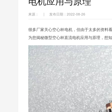
电机应用与原理
来源：
|
发布日期：2022-08-26
很多厂家关心空心杯电机，但由于太多的资料看不
为您揭秘微型空心杯直流电机应用与原理，想知