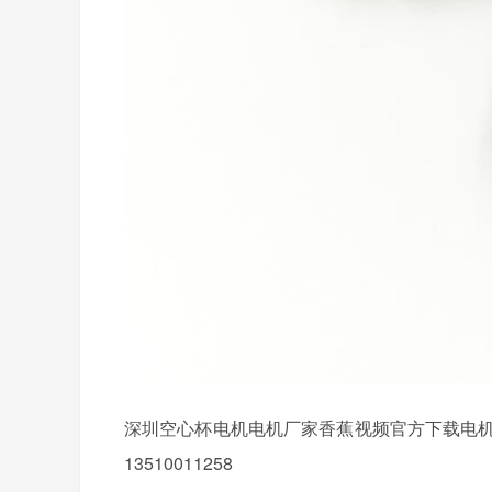
深圳空心杯电机电机厂家香蕉视频官方下载电机专注空
13510011258