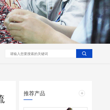
推荐产品
+
流