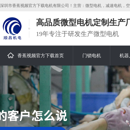
深圳市香蕉视频官方下载电机有限公司！主营：微型电机，减速电机，空心杯
高品质微型电机定制生产
19年专注于研发生产微型电机
香蕉视频官方下载首页
门锁电机
机器
关于香蕉视频官方下载