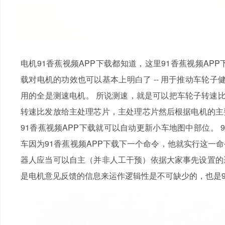
电机91香蕉视频APP下载都知道，这里91香蕉视频AP
载对电机的功效也可以基本上明白了 -- 用于推动车轮子健身
用的全是测速电机。 所说测速，就是可以把车轮子转
转速比发放给主处理芯片，主处理芯片然后根据电机的主
91香蕉视频APP下载就可以自动更新小车地图中部位。
车因为91香蕉视频APP下载下一个命令，他就实行这一命令
器人应当可以自主（并非人工干预）依据大家事先设置的逻辑性去
是电机意见反馈的信息来运作逻辑性是不可缺少的，也是