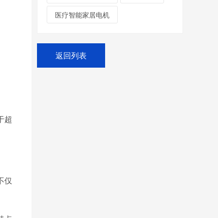
医疗智能家居电机
返回列表
于超
不仅