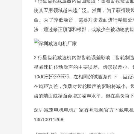
1.行星齿轮减速器内齿面硬度：随着齿轮硬齿面技术
使其应用领域越来越广泛。然而，为了获得
命。为了降低噪音，需要对齿表面进行精
法，通过修正顶部和根部，或减少主被动轮的齿
2.行星齿轮减速机内部齿轮误差影响：齿轮
星减速机传动噪声的主要误差。齿形误差小
10db。在相同的试验条件下，齿距
在齿距误差，负载对齿轮噪声的影响将减小
齿的端面或端面会增加噪声水平。但在高负荷下
深圳减速电机电机厂家香蕉视频官方下载电机专注
13510011258