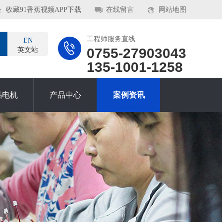
收藏91香蕉视频APP下载
在线留言
网站地图
工程师服务直线
EN
0755-27903043
英文站
135-1001-1258
品电机
产品中心
案例资讯