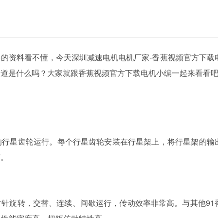
的资料看不懂，今天深圳减速电机电机厂家-香蕉视频官方下载
想知道是什么吗？大家就跟香蕉视频官方下载电机小编一起来看看吧
齿轮运行。每个行星齿轮安装在行星架上，将行星架的输
。
，交替、连续、间歇运行，传动效率非常高。与其他9