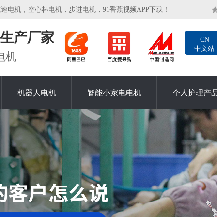
机，空心杯电机，步进电机，91香蕉视频APP下载！
生产厂家
CN
中文站
电机
机器人电机
智能小家电电机
个人护理产