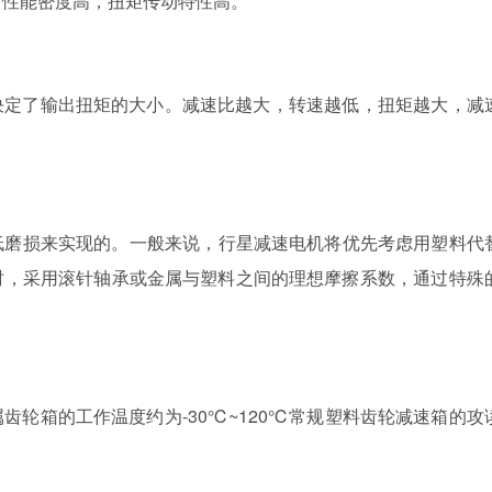
性能密度高，扭矩传动特性高。
输出扭矩的大小。减速比越大，转速越低，扭矩越大，
磨损来实现的。一般来说，行星减速电机将优先考虑用塑料代
时，采用滚针轴承或金属与塑料之间的理想摩擦系数，通过特殊
属齿轮箱的工作温度约为-30℃~120℃常规塑料齿轮减速箱的攻