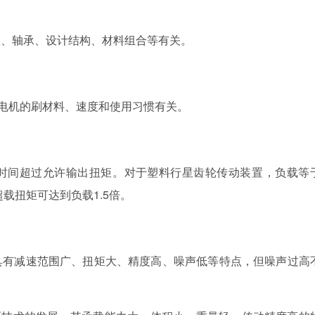
、设计结构、材料组合等有关。
机的刷材料、速度和使用习惯有关。
时间超过允许输出扭矩。对于塑料行星齿轮传动装置，负载等
超载扭矩可达到负载1.5倍。
速范围广、扭矩大、精度高、噪声低等特点，但噪声过高
。