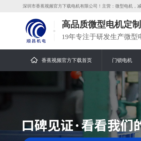
深圳市香蕉视频官方下载电机有限公司！主营：微型电机，减速电机
高品质微型电机定制
19年专注于研发生产微型
香蕉视频官方下载首页
门锁电机
关于香蕉视频官方下载