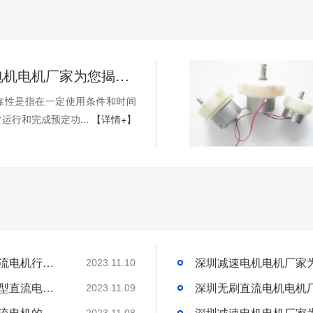
深圳减速电机电机厂家为您揭秘:减速电机的可靠性与故障分析
靠性是指在一定使用条件和时间
常运行和完成预定功...
【详情+】
深圳微型直流电机电机厂家为您揭秘:微型直流电机行业中的技术进步与未来趋势
2023.11.10
深圳微型直流电机电机厂家为您揭秘:了解微型直流电机的设计、开发及制造过程
2023.11.09
深圳微型直流电机电机厂家为您揭秘:微型直流电机的技术创新与市场应用
2023.11.08