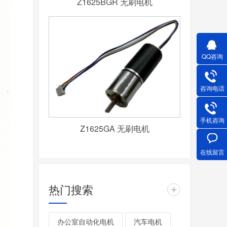
Z1625BGR 无刷电机
QQ咨询
咨询电话
手机咨询
Z1625GA 无刷电机
在线留言
热门搜索
+
办公室自动化电机
汽车电机