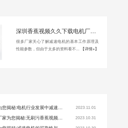
深圳香蕉视频久久下载电机厂家为您揭秘:了解减速电机的基本工作原理及性能参数
很多厂家关心了解减速电机的基本工作原理及
性能参数，但由于太多的资料看不...
【详情+】
深圳减速电机电机厂家为您揭秘:电机行业发展中减速电机的市场前景展望
2023.11.01
深圳无刷直流电机电机厂家为您揭秘:无刷污香蕉视频网站的特点及优势分析
2023.10.31
深圳减速电机电机厂家为您揭秘:减速电机的可靠性与故障分析
2023.10.30