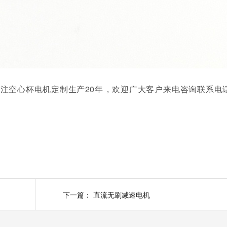
心杯电机定制生产20年，欢迎广大客户来电咨询联系电话
下一篇：
直流无刷减速电机