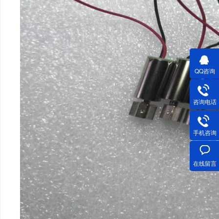
QQ咨询
咨询电话
手机咨询
在线留言