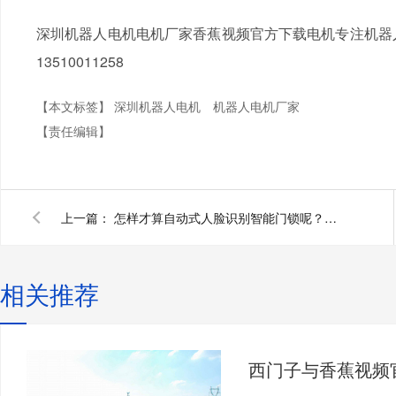
深圳机器人电机电机厂家香蕉视频官方下载电机专注机器人电机定
13510011258
【本文标签】
深圳机器人电机
机器人电机厂家
【责任编辑】
上一篇：
怎样才算自动式人脸识别智能门锁呢？深圳门锁电机厂家为您揭秘
相关推荐