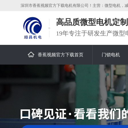
深圳市香蕉视频官方下载电机有限公司！主营：微型电机，减速
高品质微型电机定制
19年专注于研发生产微型
香蕉视频官方下载首页
门锁电机
关于香蕉视频官方下载