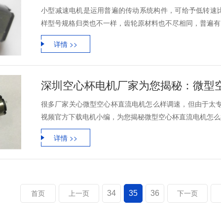
小型减速电机是运用普遍的传动系统构件，可给予低转速比
样型号规格归类也不一样，齿轮原材料也不尽相同，普遍有塑料
详情 >>
深圳空心杯电机厂家为您揭秘：
很多厂家关心微型空心杯直流电机怎么样调速，但由于太专业
视频官方下载电机小编，为您揭秘微型空心杯直流电机怎么样调
详情 >>
34
35
36
首页
上一页
下一页