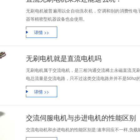
无刷电机被普遍用以全自动洗衣机，空调和别的消费性电子设备中
器等精密型机器设备也会使用。
详情 >>
无刷电机就是直流电机吗
无刷电机属于交流电机，是三相沟通交流稀土永磁直流无刷
电总流量是交流电路，只不过这类交流电路并并不是50h
详情 >>
交流伺服电机与步进电机的性能区别
交流电动机和步进电机的性能区别是:速率回应不一样,负载