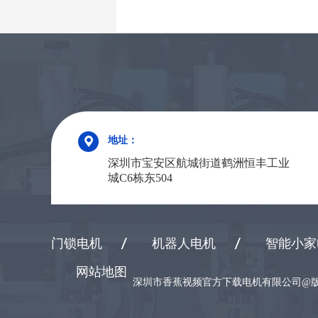
地址：
深圳市宝安区航城街道鹤洲恒丰工业
城C6栋东504
门锁电机
机器人电机
智能小家
网站地图
深圳市香蕉视频官方下载电机有限公司@