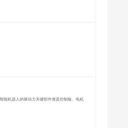
智能机器人的驱动力关键部件便是控制板、电机