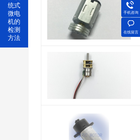
统式
微电
手机咨询
机的
检测
在线留言
方法