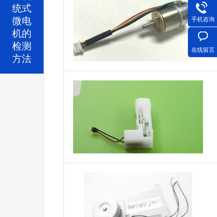
统式
微电
手机咨询
机的
检测
在线留言
方法