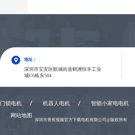
地址：
深圳市宝安区航城街道鹤洲恒丰工业
城C6栋东504
门锁电机
机器人电机
智能小家电电机
网站地图
深圳市香蕉视频官方下载电机有限公司@版权所有