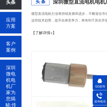
头条
头 条
微型直流电机行业将持续发展和进步，不断迎合市场
应用
这些技术趋势，提升自身竞争力，将有利于其在市
方案
【了解详情+】
客户
案例
深圳
微电
机电
机厂
QQ咨询
家为
您揭
咨询电话
秘:传